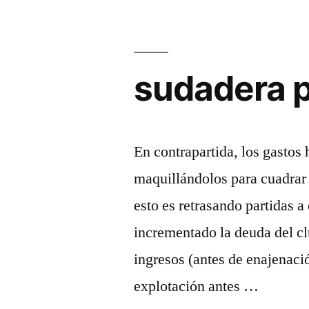
sudadera p
En contrapartida, los gasto
maquillándolos para cuadrar s
esto es retrasando partidas a
incrementado la deuda del cl
ingresos (antes de enajenaci
explotación antes …