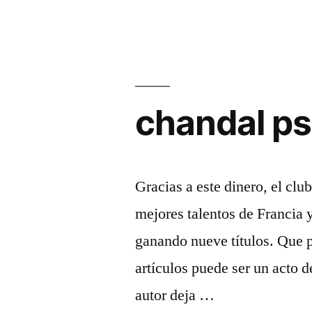
chandal ps
Gracias a este dinero, el clu
mejores talentos de Francia 
ganando nueve títulos. Que p
artículos puede ser un acto d
autor deja …