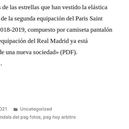
de las estrellas que han vestido la elástica
de la segunda equipación del Paris Saint
2018-2019, compuesto por camiseta pantalón
quipación del Real Madrid ya está
 de una nueva sociedad» (PDF).
…
Publicado
2021
Uncategorized
en
ndals del psg fotos
,
psg hoy arbitro