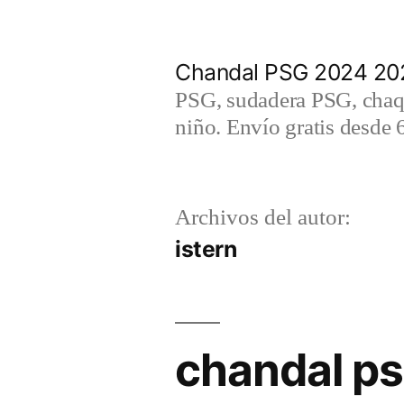
Saltar
al
Chandal PSG 2024 202
contenido
PSG, sudadera PSG, chaqu
niño. Envío gratis desde 
Archivos del autor:
istern
chandal ps