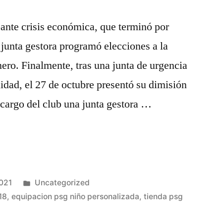
ante crisis económica, que terminó por
a junta gestora programó elecciones a la
nero. Finalmente, tras una junta de urgencia
lidad, el 27 de octubre presentó su dimisión
cargo del club una junta gestora …
Publicado
2021
Uncategorized
en
18
,
equipacion psg niño personalizada
,
tienda psg