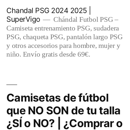
Saltar
Chandal PSG 2024 2025 |
al
SuperVigo
Chándal Futbol PSG –
contenido
Camiseta entrenamiento PSG, sudadera
PSG, chaqueta PSG, pantalón largo PSG
y otros accesorios para hombre, mujer y
niño. Envío gratis desde 69€.
Camisetas de fútbol
que NO SON de tu talla
¿SÍ o NO? | ¿Comprar o