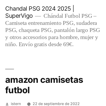
Saltar
Chandal PSG 2024 2025 |
al
SuperVigo
Chándal Futbol PSG –
contenido
Camiseta entrenamiento PSG, sudadera
PSG, chaqueta PSG, pantalón largo PSG
y otros accesorios para hombre, mujer y
niño. Envío gratis desde 69€.
amazon camisetas
futbol
Publicado
istern
22 de septiembre de 2022