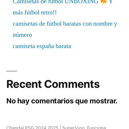
Camisetas de fútbol UNBOXING
Y
más fútbol retro!!
camisetas de fútbol baratas con nombre y
número
camiseta españa barata
Recent Comments
No hay comentarios que mostrar.
Chandal PSG 2024 2025 | SuperVigo
,
Funciona