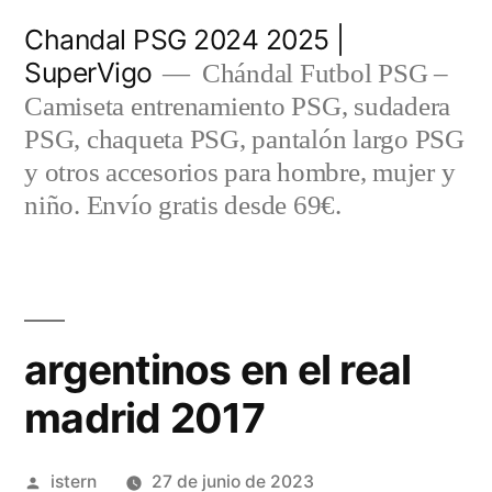
Saltar
Chandal PSG 2024 2025 |
al
SuperVigo
Chándal Futbol PSG –
contenido
Camiseta entrenamiento PSG, sudadera
PSG, chaqueta PSG, pantalón largo PSG
y otros accesorios para hombre, mujer y
niño. Envío gratis desde 69€.
argentinos en el real
madrid 2017
Publicado
istern
27 de junio de 2023