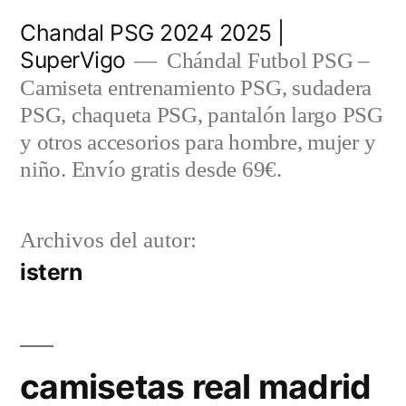
Saltar
Chandal PSG 2024 2025 |
al
SuperVigo
Chándal Futbol PSG –
contenido
Camiseta entrenamiento PSG, sudadera
PSG, chaqueta PSG, pantalón largo PSG
y otros accesorios para hombre, mujer y
niño. Envío gratis desde 69€.
Archivos del autor:
istern
camisetas real madrid