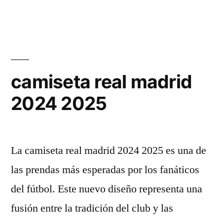
en
ALTERNATIVAS
DEL
REAL
MADRID
camiseta real madrid
2024 2025
|
#futbol»
La camiseta real madrid 2024 2025 es una de
las prendas más esperadas por los fanáticos
del fútbol. Este nuevo diseño representa una
fusión entre la tradición del club y las