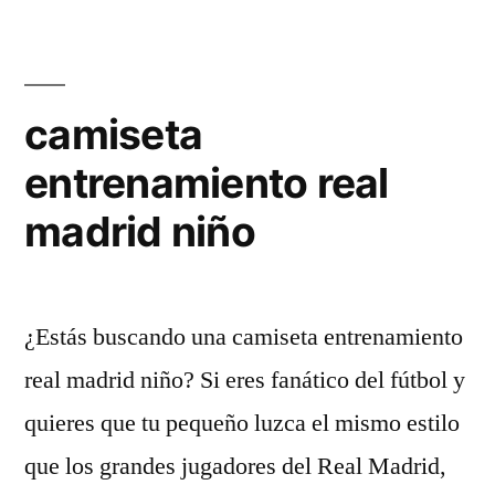
2021-
22»
camiseta
entrenamiento real
madrid niño
¿Estás buscando una camiseta entrenamiento
real madrid niño? Si eres fanático del fútbol y
quieres que tu pequeño luzca el mismo estilo
que los grandes jugadores del Real Madrid,