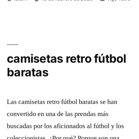
retro
por
en
baratas»
camisetas retro fútbol
baratas
Las camisetas retro fútbol baratas se han
convertido en una de las prendas más
buscadas por los aficionados al fútbol y los
coleccionistas. ¿Por qué? Porque son una