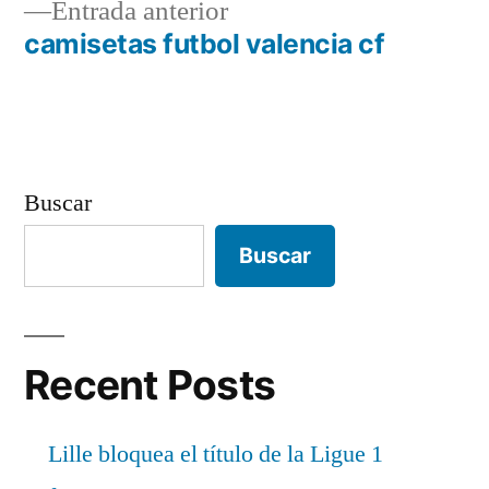
Entrada
Entrada anterior
de
anterior:
camisetas futbol valencia cf
entradas
Buscar
Buscar
Recent Posts
Lille bloquea el título de la Ligue 1