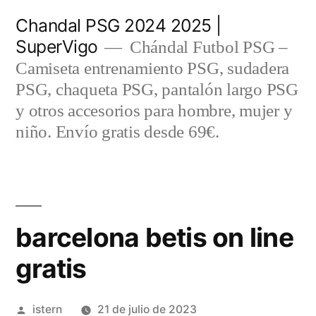
Saltar
Chandal PSG 2024 2025 |
al
SuperVigo
Chándal Futbol PSG –
contenido
Camiseta entrenamiento PSG, sudadera
PSG, chaqueta PSG, pantalón largo PSG
y otros accesorios para hombre, mujer y
niño. Envío gratis desde 69€.
barcelona betis on line
gratis
Publicado
istern
21 de julio de 2023