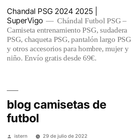
Saltar
Chandal PSG 2024 2025 |
al
SuperVigo
Chándal Futbol PSG –
contenido
Camiseta entrenamiento PSG, sudadera
PSG, chaqueta PSG, pantalón largo PSG
y otros accesorios para hombre, mujer y
niño. Envío gratis desde 69€.
blog camisetas de
futbol
Publicado
istern
29 de julio de 2022