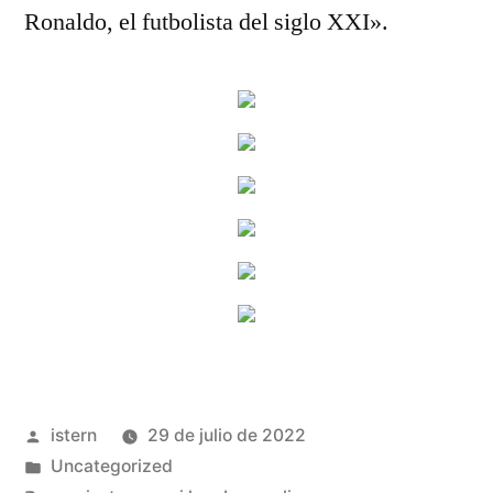
Ronaldo, el futbolista del siglo XXI».
Publicado
istern
29 de julio de 2022
por
Publicado
Uncategorized