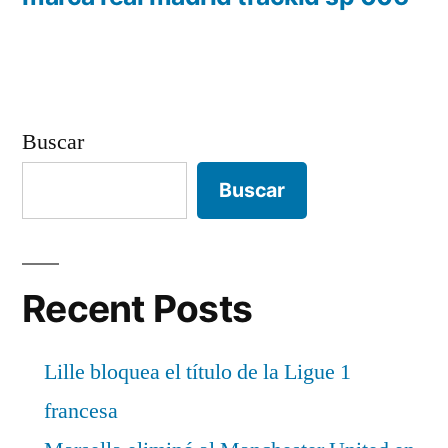
entradas
Buscar
Buscar
Recent Posts
Lille bloquea el título de la Ligue 1
francesa