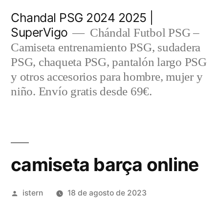
Saltar
Chandal PSG 2024 2025 |
al
SuperVigo
Chándal Futbol PSG –
contenido
Camiseta entrenamiento PSG, sudadera
PSG, chaqueta PSG, pantalón largo PSG
y otros accesorios para hombre, mujer y
niño. Envío gratis desde 69€.
camiseta barça online
Publicado
istern
18 de agosto de 2023
por