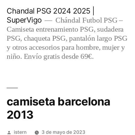
Saltar
Chandal PSG 2024 2025 |
al
SuperVigo
Chándal Futbol PSG –
contenido
Camiseta entrenamiento PSG, sudadera
PSG, chaqueta PSG, pantalón largo PSG
y otros accesorios para hombre, mujer y
niño. Envío gratis desde 69€.
camiseta barcelona
2013
Publicado
istern
3 de mayo de 2023