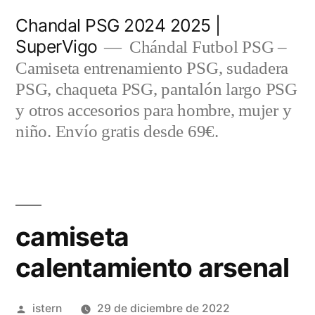
Saltar
Chandal PSG 2024 2025 |
al
SuperVigo
Chándal Futbol PSG –
contenido
Camiseta entrenamiento PSG, sudadera
PSG, chaqueta PSG, pantalón largo PSG
y otros accesorios para hombre, mujer y
niño. Envío gratis desde 69€.
camiseta
calentamiento arsenal
Publicado
istern
29 de diciembre de 2022