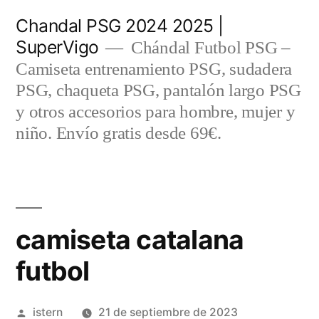
Saltar
Chandal PSG 2024 2025 |
al
SuperVigo
Chándal Futbol PSG –
contenido
Camiseta entrenamiento PSG, sudadera
PSG, chaqueta PSG, pantalón largo PSG
y otros accesorios para hombre, mujer y
niño. Envío gratis desde 69€.
camiseta catalana
futbol
Publicado
istern
21 de septiembre de 2023