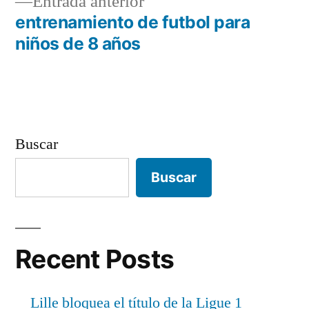
Entrada
Entrada anterior
entradas
anterior:
entrenamiento de futbol para
niños de 8 años
Buscar
Buscar
Recent Posts
Lille bloquea el título de la Ligue 1