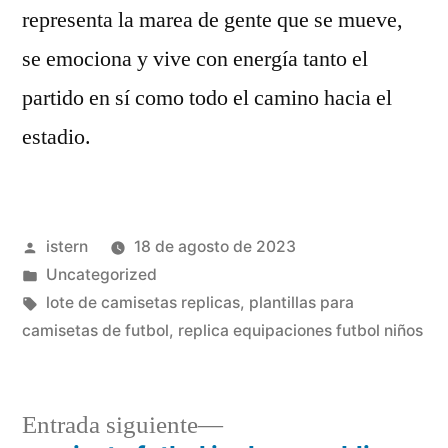
representa la marea de gente que se mueve,
se emociona y vive con energía tanto el
partido en sí como todo el camino hacia el
estadio.
Publicado
istern
18 de agosto de 2023
por
Publicado
Uncategorized
en
Etiquetas:
lote de camisetas replicas
,
plantillas para
camisetas de futbol
,
replica equipaciones futbol niños
Entrada
Entrada siguiente