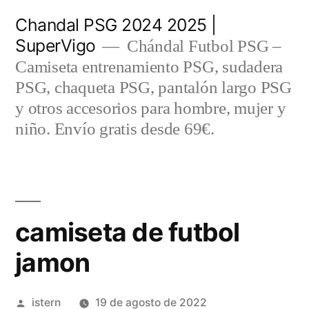
Saltar
Chandal PSG 2024 2025 |
al
SuperVigo
Chándal Futbol PSG –
contenido
Camiseta entrenamiento PSG, sudadera
PSG, chaqueta PSG, pantalón largo PSG
y otros accesorios para hombre, mujer y
niño. Envío gratis desde 69€.
camiseta de futbol
jamon
Publicado
istern
19 de agosto de 2022