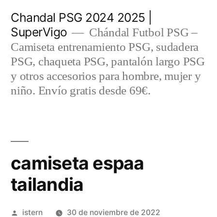
Saltar
Chandal PSG 2024 2025 |
al
SuperVigo
Chándal Futbol PSG –
contenido
Camiseta entrenamiento PSG, sudadera
PSG, chaqueta PSG, pantalón largo PSG
y otros accesorios para hombre, mujer y
niño. Envío gratis desde 69€.
camiseta espaa
tailandia
Publicado
istern
30 de noviembre de 2022