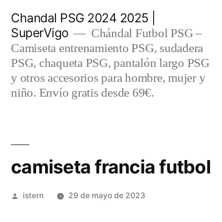
Saltar
Chandal PSG 2024 2025 |
al
SuperVigo
Chándal Futbol PSG –
contenido
Camiseta entrenamiento PSG, sudadera
PSG, chaqueta PSG, pantalón largo PSG
y otros accesorios para hombre, mujer y
niño. Envío gratis desde 69€.
camiseta francia futbol
Publicado
istern
29 de mayo de 2023
por