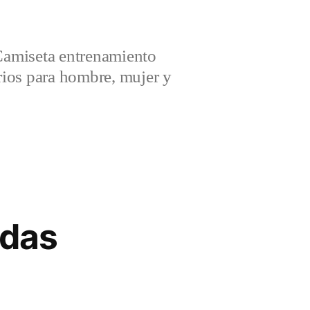
amiseta entrenamiento
ios para hombre, mujer y
idas