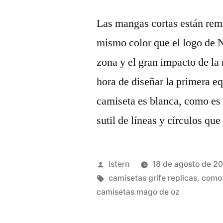
Las mangas cortas están rem
mismo color que el logo de N
zona y el gran impacto de la r
hora de diseñar la primera e
camiseta es blanca, como es 
sutil de líneas y círculos que
Publicado
istern
18 de agosto de 2
por
Etiquetas:
camisetas grife replicas
,
como 
camisetas mago de oz