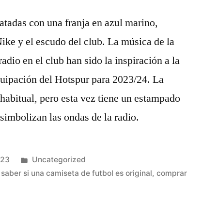
atadas con una franja en azul marino,
ike y el escudo del club. La música de la
adio en el club han sido la inspiración a la
quipación del Hotspur para 2023/24. La
habitual, pero esta vez tiene un estampado
 simbolizan las ondas de la radio.
Publicado
023
Uncategorized
en
saber si una camiseta de futbol es original
,
comprar