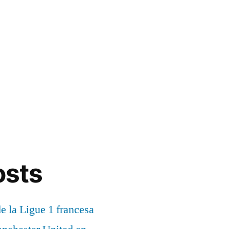
osts
de la Ligue 1 francesa