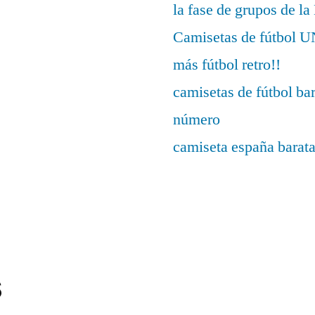
la fase de grupos de l
Camisetas de fútbo
más fútbol retro!!
camisetas de fútbol ba
número
camiseta españa barat
s