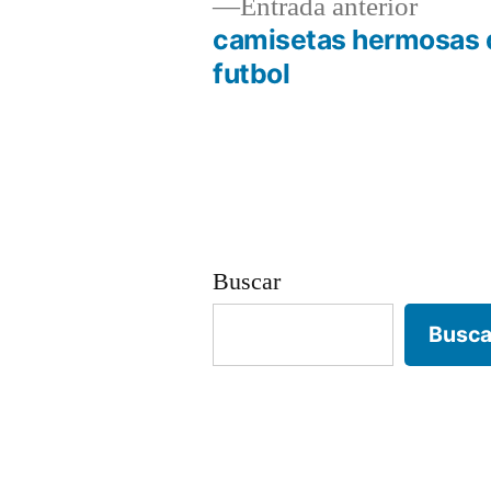
Entrad
Entrada anterior
anterio
camisetas hermosas 
Navegación
futbol
de
entradas
Buscar
Busca