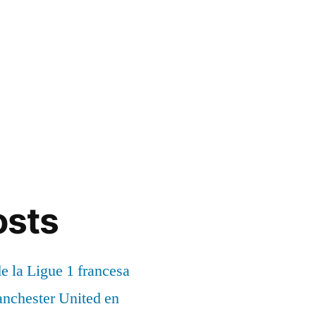
osts
de la Ligue 1 francesa
anchester United en