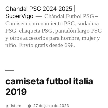
Saltar
Chandal PSG 2024 2025 |
al
SuperVigo
Chándal Futbol PSG –
contenido
Camiseta entrenamiento PSG, sudadera
PSG, chaqueta PSG, pantalón largo PSG
y otros accesorios para hombre, mujer y
niño. Envío gratis desde 69€.
camiseta futbol italia
2019
Publicado
istern
27 de junio de 2023