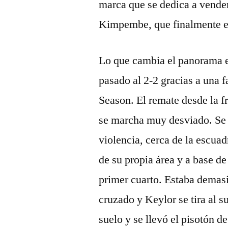
marca que se dedica a vender 
Kimpembe, que finalmente en
Lo que cambia el panorama en
pasado al 2-2 gracias a una f
Season. El remate desde la f
se marcha muy desviado. Se 
violencia, cerca de la escua
de su propia área y a base de
primer cuarto. Estaba demasi
cruzado y Keylor se tira al su
suelo y se llevó el pisotón 