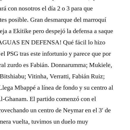
ará con nosotros el día 2 o 3 para que
ntes posible. Gran desmarque del marroquí
eja a Ekitike pero despejó la defensa a saque
AGUAS EN DEFENSA! Qué fácil lo hizo
l PSG tras este infortunio y parece que por
eral zurdo es Fabián. Donnarumma; Mukiele,
tshiabu; Vitinha, Verratti, Fabián Ruiz;
lega Mbappé a línea de fondo y su centro al
Al-Ghanam. El partido comenzó con el
rovechando un centro de Neymar en el 3′ de
rimera vuelta, tuvimos un duelo muy