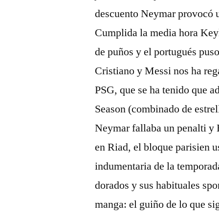
descuento Neymar provocó un 
Cumplida la media hora Keylo
de puños y el portugués puso 
Cristiano y Messi nos ha rega
PSG, que se ha tenido que ad
Season (combinado de estrell
Neymar fallaba un penalti y 
en Riad, el bloque parisien 
indumentaria de la temporada
dorados y sus habituales spo
manga: el guiño de lo que sig