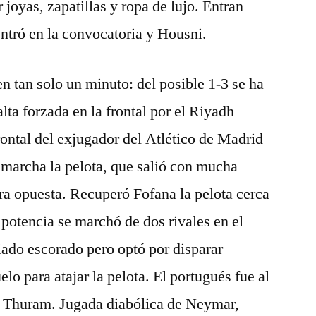
joyas, zapatillas y ropa de lujo. Entran
tró en la convocatoria y Housni.
 tan solo un minuto: del posible 1-3 se ha
alta forzada en la frontal por el Riyadh
rontal del exjugador del Atlético de Madrid
marcha la pelota, que salió con mucha
dra opuesta. Recuperó Fofana la pelota cerca
 potencia se marchó de dos rivales en el
ado escorado pero optó por disparar
elo para atajar la pelota. El portugués fue al
de Thuram. Jugada diabólica de Neymar,