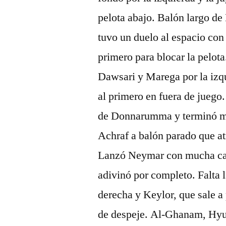
pelota abajo. Balón largo de
tuvo un duelo al espacio con
primero para blocar la pelota
Dawsari y Marega por la izqu
al primero en fuera de juego
de Donnarumma y terminó ma
Achraf a balón parado que at
Lanzó Neymar con mucha calm
adivinó por completo. Falta l
derecha y Keylor, que sale a
de despeje. Al-Ghanam, Hyu