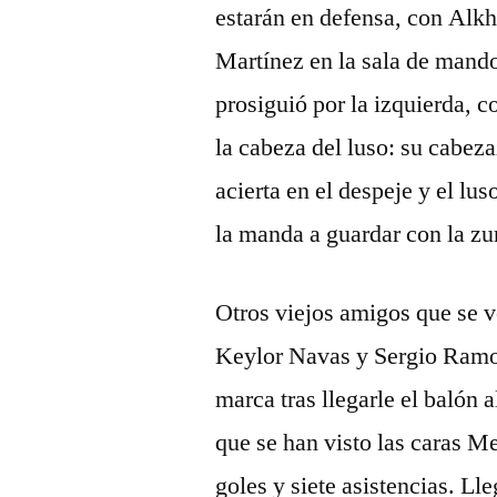
estarán en defensa, con Alk
Martínez en la sala de mandos
prosiguió por la izquierda,
la cabeza del luso: su cabeza
acierta en el despeje y el lu
la manda a guardar con la zu
Otros viejos amigos que se ve
Keylor Navas y Sergio Ramo
marca tras llegarle el balón 
que se han visto las caras Me
goles y siete asistencias. Ll