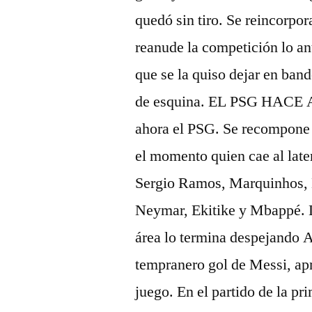
quedó sin tiro. Se reincorpor
reanude la competición lo a
que se la quiso dejar en band
de esquina. EL PSG HACE 
ahora el PSG. Se recompone e
el momento quien cae al lat
Sergio Ramos, Marquinhos, Bi
Neymar, Ekitike y Mbappé. L
área lo termina despejando 
tempranero gol de Messi, ap
juego. En el partido de la p