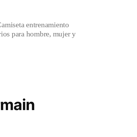
amiseta entrenamiento
ios para hombre, mujer y
rmain