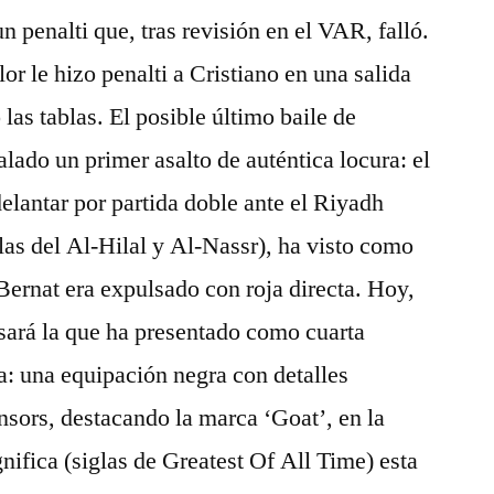
penalti que, tras revisión en el VAR, falló.
r le hizo penalti a Cristiano en una salida
las tablas. El posible último baile de
lado un primer asalto de auténtica locura: el
elantar por partida doble ante el Riyadh
as del Al-Hilal y Al-Nassr), ha visto como
Bernat era expulsado con roja directa. Hoy,
usará la que ha presentado como cuarta
: una equipación negra con detalles
nsors, destacando la marca ‘Goat’, en la
nifica (siglas de Greatest Of All Time) esta