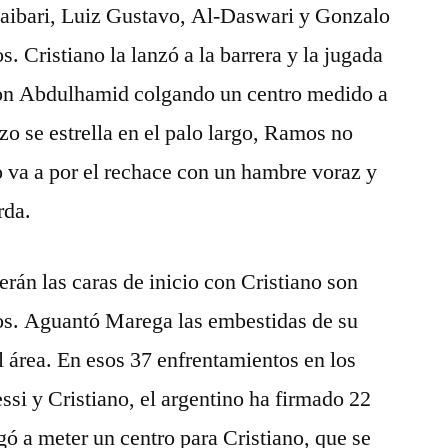
haibari, Luiz Gustavo, Al-Daswari y Gonzalo
. Cristiano la lanzó a la barrera y la jugada
 con Abdulhamid colgando un centro medido a
zo se estrella en el palo largo, Ramos no
so va a por el rechace con un hambre voraz y
rda.
rán las caras de inicio con Cristiano son
s. Aguantó Marega las embestidas de su
al área. En esos 37 enfrentamientos en los
ssi y Cristiano, el argentino ha firmado 22
egó a meter un centro para Cristiano, que se