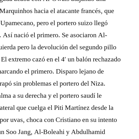
 Marquinhos hacia el atacante francés, que
 Upamecano, pero el portero suizo llegó
. Así nació el primero. Se asociaron Al-
ierda pero la devolución del segundo pillo
. El extremo cazó en el 4′ un balón rechazado
rcando el primero. Disparo lejano de
rapó sin problemas el portero del Niza.
a a su derecha y el portero saudí le
ateral que cuelga el Piti Martínez desde la
 por uvas, choca con Cristiano en su intento
n Soo Jang, Al-Boleahi y Abdulhamid