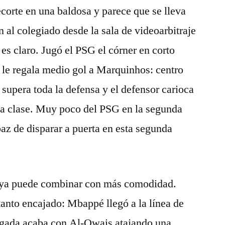
corte en una baldosa y parece que se lleva
n al colegiado desde la sala de videoarbitraje
es claro. Jugó el PSG el córner en corto
 le regala medio gol a Marquinhos: centro
supera toda la defensa y el defensor carioca
a clase. Muy poco del PSG en la segunda
az de disparar a puerta en esta segunda
y ya puede combinar con más comodidad.
tanto encajado: Mbappé llegó a la línea de
jugada acaba con Al-Owais atajando una