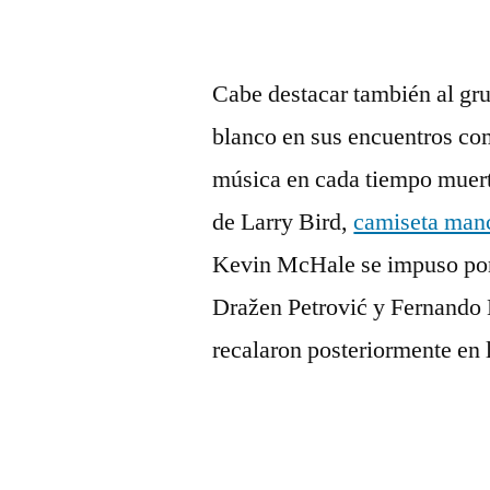
Cabe destacar también al gr
blanco en sus encuentros com
música en cada tiempo muert
de Larry Bird,
camiseta manc
Kevin McHale se impuso por 
Dražen Petrović y Fernando M
recalaron posteriormente en