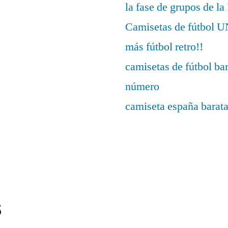
la fase de grupos de l
Camisetas de fútbo
más fútbol retro!!
camisetas de fútbol ba
número
camiseta españa barat
s