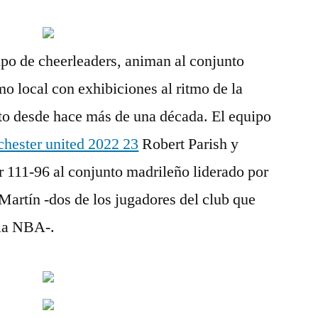
upo de cheerleaders, animan al conjunto
o local con exhibiciones al ritmo de la
o desde hace más de una década. El equipo
hester united 2022 23
Robert Parish y
111-96 al conjunto madrileño liderado por
artín -dos de los jugadores del club que
 la NBA-.