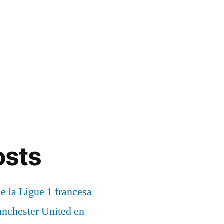
osts
de la Ligue 1 francesa
anchester United en