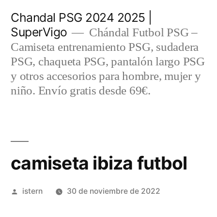
Saltar
Chandal PSG 2024 2025 |
al
SuperVigo
Chándal Futbol PSG –
contenido
Camiseta entrenamiento PSG, sudadera
PSG, chaqueta PSG, pantalón largo PSG
y otros accesorios para hombre, mujer y
niño. Envío gratis desde 69€.
camiseta ibiza futbol
Publicado
istern
30 de noviembre de 2022
por