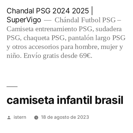
Saltar
Chandal PSG 2024 2025 |
al
SuperVigo
Chándal Futbol PSG –
contenido
Camiseta entrenamiento PSG, sudadera
PSG, chaqueta PSG, pantalón largo PSG
y otros accesorios para hombre, mujer y
niño. Envío gratis desde 69€.
camiseta infantil brasil
Publicado
istern
18 de agosto de 2023
por