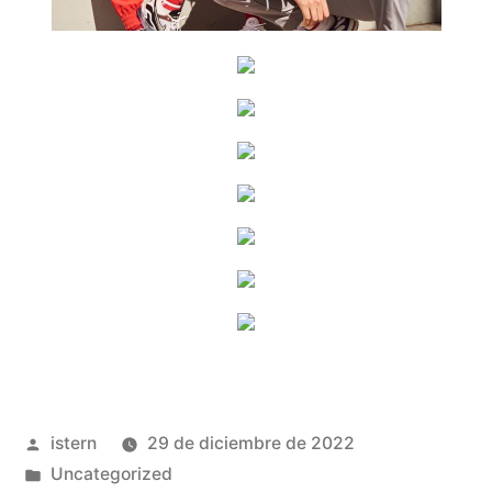
Publicado
istern
29 de diciembre de 2022
por
Publicado
Uncategorized