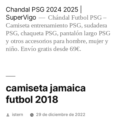
Saltar
Chandal PSG 2024 2025 |
al
SuperVigo
Chándal Futbol PSG –
contenido
Camiseta entrenamiento PSG, sudadera
PSG, chaqueta PSG, pantalón largo PSG
y otros accesorios para hombre, mujer y
niño. Envío gratis desde 69€.
camiseta jamaica
futbol 2018
Publicado
istern
29 de diciembre de 2022