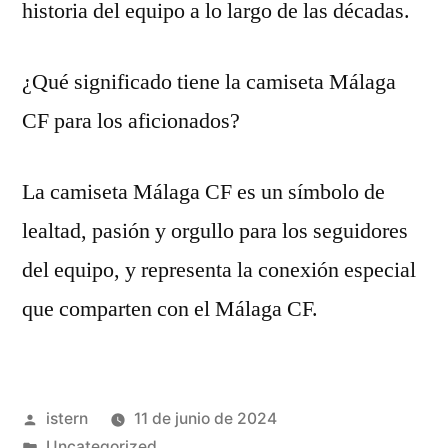
historia del equipo a lo largo de las décadas.
¿Qué significado tiene la camiseta Málaga
CF para los aficionados?
La camiseta Málaga CF es un símbolo de
lealtad, pasión y orgullo para los seguidores
del equipo, y representa la conexión especial
que comparten con el Málaga CF.
Publicado
istern
11 de junio de 2024
por
Publicado
Uncategorized