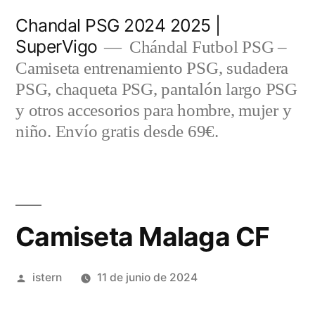
Saltar
Chandal PSG 2024 2025 |
al
SuperVigo
Chándal Futbol PSG –
contenido
Camiseta entrenamiento PSG, sudadera
PSG, chaqueta PSG, pantalón largo PSG
y otros accesorios para hombre, mujer y
niño. Envío gratis desde 69€.
Camiseta Malaga CF
Publicado
istern
11 de junio de 2024
por