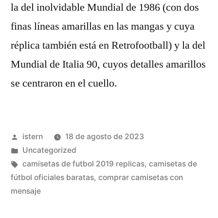
la del inolvidable Mundial de 1986 (con dos
finas líneas amarillas en las mangas y cuya
réplica también está en Retrofootball) y la del
Mundial de Italia 90, cuyos detalles amarillos
se centraron en el cuello.
Publicado
istern
18 de agosto de 2023
por
Publicado
Uncategorized
en
Etiquetas:
camisetas de futbol 2019 replicas
,
camisetas de
fútbol oficiales baratas
,
comprar camisetas con
mensaje