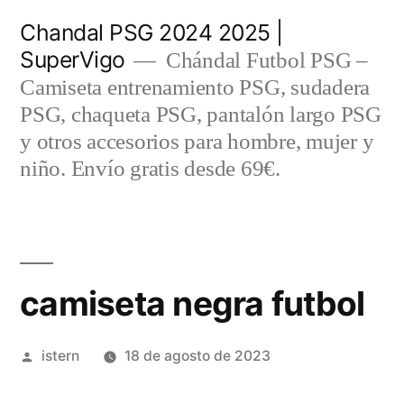
Saltar
Chandal PSG 2024 2025 |
al
SuperVigo
Chándal Futbol PSG –
contenido
Camiseta entrenamiento PSG, sudadera
PSG, chaqueta PSG, pantalón largo PSG
y otros accesorios para hombre, mujer y
niño. Envío gratis desde 69€.
camiseta negra futbol
Publicado
istern
18 de agosto de 2023
por