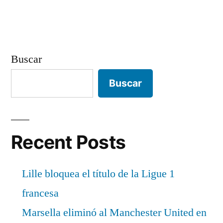
entradas
Buscar
Buscar
Recent Posts
Lille bloquea el título de la Ligue 1
francesa
Marsella eliminó al Manchester United en