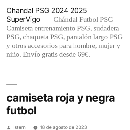
Saltar
Chandal PSG 2024 2025 |
al
SuperVigo
Chándal Futbol PSG –
contenido
Camiseta entrenamiento PSG, sudadera
PSG, chaqueta PSG, pantalón largo PSG
y otros accesorios para hombre, mujer y
niño. Envío gratis desde 69€.
camiseta roja y negra
futbol
Publicado
istern
18 de agosto de 2023