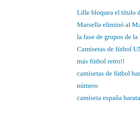
Lille bloquea el título 
Marsella eliminó al M
la fase de grupos de l
Camisetas de fútbo
más fútbol retro!!
camisetas de fútbol ba
número
camiseta españa barat