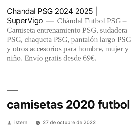
Saltar
Chandal PSG 2024 2025 |
al
SuperVigo
Chándal Futbol PSG –
contenido
Camiseta entrenamiento PSG, sudadera
PSG, chaqueta PSG, pantalón largo PSG
y otros accesorios para hombre, mujer y
niño. Envío gratis desde 69€.
camisetas 2020 futbol
Publicado
istern
27 de octubre de 2022
por