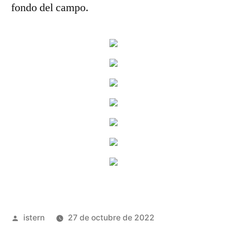
fondo del campo.
Publicado
istern
27 de octubre de 2022