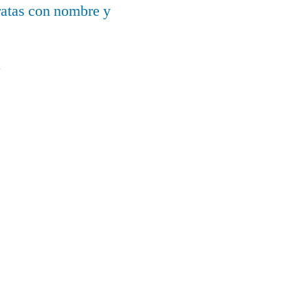
ratas con nombre y
a