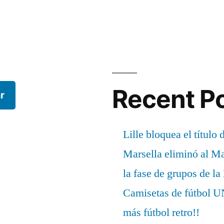
Recent P
r
Lille bloquea el título 
Marsella eliminó al M
la fase de grupos de l
Camisetas de fútbo
más fútbol retro!!