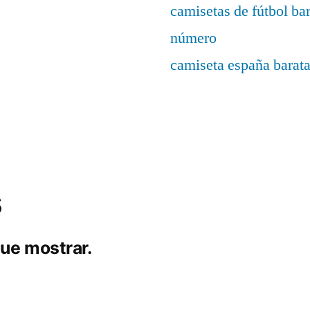
camisetas de fútbol ba
número
camiseta españa barat
s
ue mostrar.