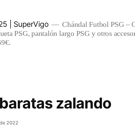
5 | SuperVigo
Chándal Futbol PSG – C
eta PSG, pantalón largo PSG y otros accesor
69€.
baratas zalando
 de 2022