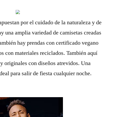
uestan por el cuidado de la naturaleza y de
ay una amplia variedad de camisetas creadas
También hay prendas con certificado vegano
os con materiales reciclados. También aquí
 originales con diseños atrevidos. Una
deal para salir de fiesta cualquier noche.