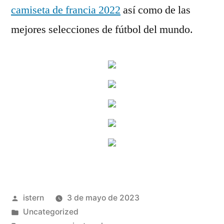
camiseta de francia 2022
así como de las
mejores selecciones de fútbol del mundo.
Publicado
istern
3 de mayo de 2023
por
Publicado
Uncategorized