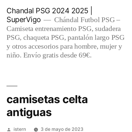
Saltar
Chandal PSG 2024 2025 |
al
SuperVigo
Chándal Futbol PSG –
contenido
Camiseta entrenamiento PSG, sudadera
PSG, chaqueta PSG, pantalón largo PSG
y otros accesorios para hombre, mujer y
niño. Envío gratis desde 69€.
camisetas celta
antiguas
Publicado
istern
3 de mayo de 2023