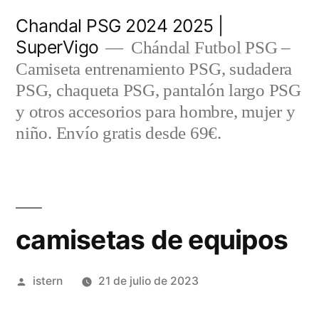
Saltar
Chandal PSG 2024 2025 |
al
SuperVigo
Chándal Futbol PSG –
contenido
Camiseta entrenamiento PSG, sudadera
PSG, chaqueta PSG, pantalón largo PSG
y otros accesorios para hombre, mujer y
niño. Envío gratis desde 69€.
camisetas de equipos
Publicado
istern
21 de julio de 2023
por