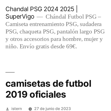
Saltar
Chandal PSG 2024 2025 |
al
SuperVigo
Chándal Futbol PSG –
contenido
Camiseta entrenamiento PSG, sudadera
PSG, chaqueta PSG, pantalón largo PSG
y otros accesorios para hombre, mujer y
niño. Envío gratis desde 69€.
camisetas de futbol
2019 oficiales
Publicado
istern
27 de junio de 2023