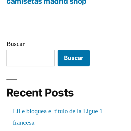
entradas
anterior:
camisetas madrid shop
Buscar
Buscar
Recent Posts
Lille bloquea el título de la Ligue 1
francesa