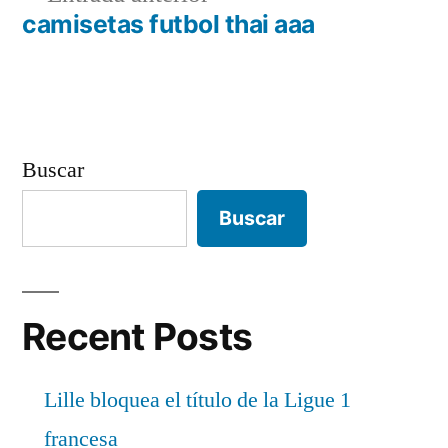
entradas
anterior:
camisetas futbol thai aaa
Buscar
Buscar
Recent Posts
Lille bloquea el título de la Ligue 1
francesa