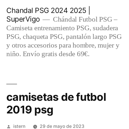
Saltar
Chandal PSG 2024 2025 |
al
SuperVigo
Chándal Futbol PSG –
contenido
Camiseta entrenamiento PSG, sudadera
PSG, chaqueta PSG, pantalón largo PSG
y otros accesorios para hombre, mujer y
niño. Envío gratis desde 69€.
camisetas de futbol
2019 psg
Publicado
istern
29 de mayo de 2023