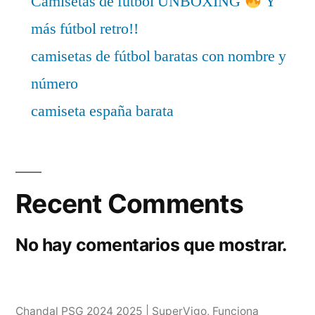
Camisetas de fútbol UNBOXING
Y
más fútbol retro!!
camisetas de fútbol baratas con nombre y
número
camiseta españa barata
Recent Comments
No hay comentarios que mostrar.
Chandal PSG 2024 2025 | SuperVigo
,
Funciona