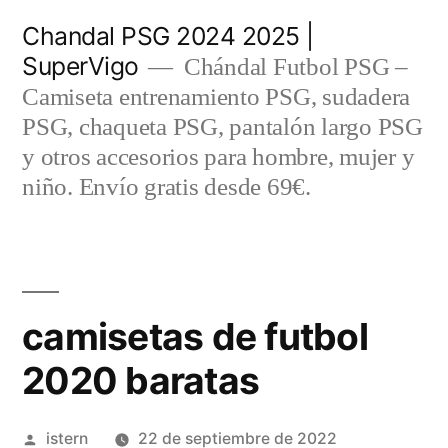
Saltar
Chandal PSG 2024 2025 |
al
SuperVigo
Chándal Futbol PSG –
contenido
Camiseta entrenamiento PSG, sudadera
PSG, chaqueta PSG, pantalón largo PSG
y otros accesorios para hombre, mujer y
niño. Envío gratis desde 69€.
camisetas de futbol
2020 baratas
Publicado
istern
22 de septiembre de 2022