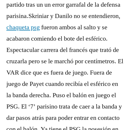
partido tras un un error garrafal de la defensa
parisina.Skriniar y Danilo no se entendieron,
chaqueta psg
fueron ambos al salto y se
acabaron comiendo el bote del esférico.
Espectacular carrera del francés que trató de
cruzarla pero se le marchó por centímetros. El
VAR dice que es fuera de juego. Fuera de
juego de Payet cuando recibía el esférico en
la banda derecha. Puso el balón en juego el
PSG. El ‘7’ parisino trata de caer a la banda y
dar pasos atrás para poder entrar en contacto
con el balón. Ya tiene el PSG la posesión en