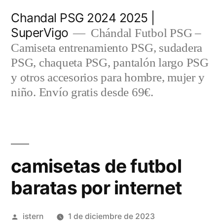
Saltar
Chandal PSG 2024 2025 |
al
SuperVigo
Chándal Futbol PSG –
contenido
Camiseta entrenamiento PSG, sudadera
PSG, chaqueta PSG, pantalón largo PSG
y otros accesorios para hombre, mujer y
niño. Envío gratis desde 69€.
camisetas de futbol
baratas por internet
Publicado
istern
1 de diciembre de 2023