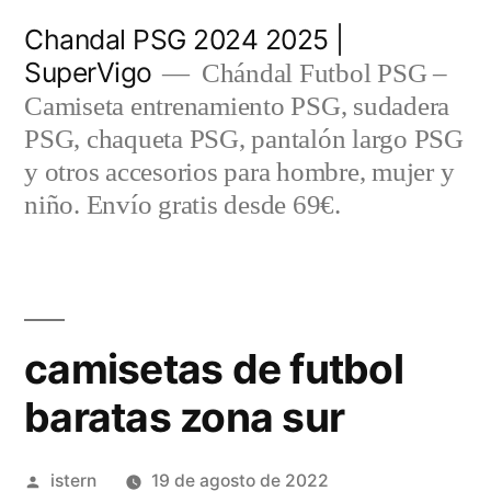
Saltar
Chandal PSG 2024 2025 |
al
SuperVigo
Chándal Futbol PSG –
contenido
Camiseta entrenamiento PSG, sudadera
PSG, chaqueta PSG, pantalón largo PSG
y otros accesorios para hombre, mujer y
niño. Envío gratis desde 69€.
camisetas de futbol
baratas zona sur
Publicado
istern
19 de agosto de 2022