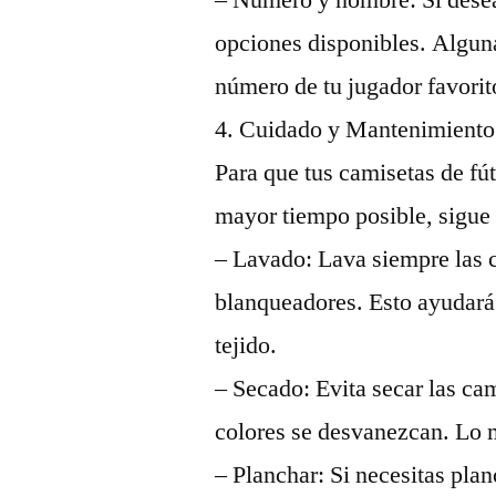
– Número y nombre: Si deseas
opciones disponibles. Algun
número de tu jugador favorito
4. Cuidado y Mantenimiento
Para que tus camisetas de fú
mayor tiempo posible, sigue 
– Lavado: Lava siempre las c
blanqueadores. Esto ayudará a
tejido.
– Secado: Evita secar las cam
colores se desvanezcan. Lo me
– Planchar: Si necesitas plan