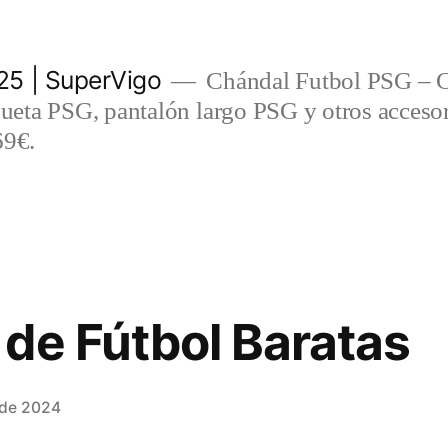
5 | SuperVigo
Chándal Futbol PSG – C
eta PSG, pantalón largo PSG y otros accesor
69€.
de Fútbol Baratas
 de 2024