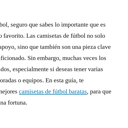
tbol, seguro que sabes lo importante que es
o favorito. Las camisetas de fútbol no solo
apoyo, sino que también son una pieza clave
 aficionado. Sin embargo, muchas veces los
ados, especialmente si deseas tener varias
oradas o equipos. En esta guía, te
 mejores
camisetas de fútbol baratas
, para que
una fortuna.