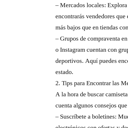
– Mercados locales: Explora
encontrarás vendedores que 
más bajos que en tiendas co
– Grupos de compraventa en
o Instagram cuentan con gru
deportivos. Aquí puedes enc
estado.
2. Tips para Encontrar las M
A la hora de buscar camiseta
cuenta algunos consejos que
– Suscríbete a boletines: Mu
electrónicos con ofertas y de