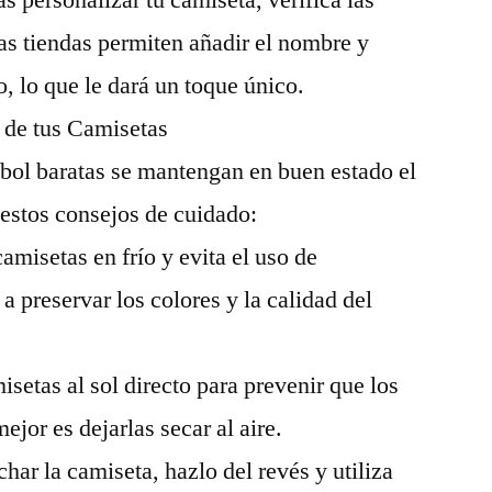
 personalizar tu camiseta, verifica las
as tiendas permiten añadir el nombre y
, lo que le dará un toque único.
 de tus Camisetas
tbol baratas se mantengan en buen estado el
estos consejos de cuidado:
amisetas en frío y evita el uso de
 preservar los colores y la calidad del
isetas al sol directo para prevenir que los
jor es dejarlas secar al aire.
char la camiseta, hazlo del revés y utiliza