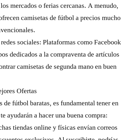
 los mercados o ferias cercanas. A menudo,
ofrecen camisetas de fútbol a precios mucho
nvencionales.
 redes sociales: Plataformas como Facebook
pos dedicados a la compraventa de artículos
ontrar camisetas de segunda mano en buen
ejores Ofertas
s de fútbol baratas, es fundamental tener en
 te ayudarán a hacer una buena compra:
chas tiendas online y físicas envían correos
scuentos exclusivos. Al suscribirte, podrías