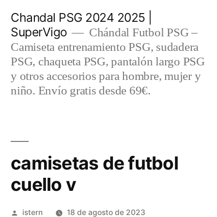
Saltar
Chandal PSG 2024 2025 |
al
SuperVigo
Chándal Futbol PSG –
contenido
Camiseta entrenamiento PSG, sudadera
PSG, chaqueta PSG, pantalón largo PSG
y otros accesorios para hombre, mujer y
niño. Envío gratis desde 69€.
camisetas de futbol
cuello v
Publicado
istern
18 de agosto de 2023