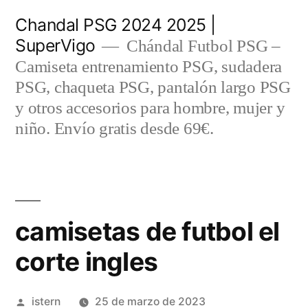
Saltar
Chandal PSG 2024 2025 |
al
SuperVigo
Chándal Futbol PSG –
contenido
Camiseta entrenamiento PSG, sudadera
PSG, chaqueta PSG, pantalón largo PSG
y otros accesorios para hombre, mujer y
niño. Envío gratis desde 69€.
camisetas de futbol el
corte ingles
Publicado
istern
25 de marzo de 2023