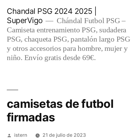
Saltar
Chandal PSG 2024 2025 |
al
SuperVigo
Chándal Futbol PSG –
contenido
Camiseta entrenamiento PSG, sudadera
PSG, chaqueta PSG, pantalón largo PSG
y otros accesorios para hombre, mujer y
niño. Envío gratis desde 69€.
camisetas de futbol
firmadas
Publicado
istern
21 de julio de 2023