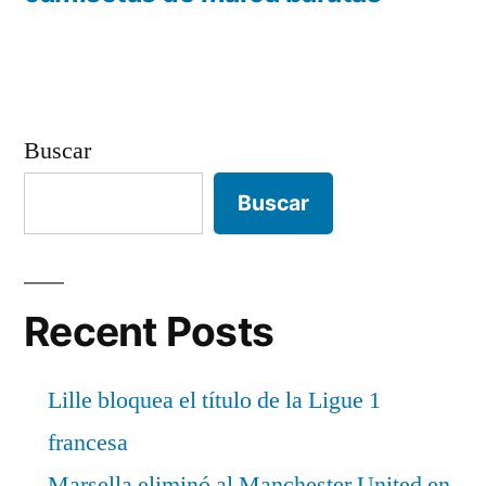
Buscar
Buscar
Recent Posts
Lille bloquea el título de la Ligue 1
francesa
Marsella eliminó al Manchester United en