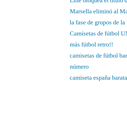
Lille bloquea el título 
Marsella eliminó al M
la fase de grupos de l
Camisetas de fútbo
más fútbol retro!!
camisetas de fútbol ba
número
camiseta españa barat