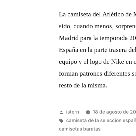
La camiseta del Atlético de 
sido, cuando menos, sorprend
Madrid para la temporada 2
España en la parte trasera de
equipo y el logo de Nike en 
forman patrones diferentes s
resto de la misma.
Publicado
istern
18 de agosto de 2
por
Etiquetas:
camiseta de la seleccion españ
camisetas baratas