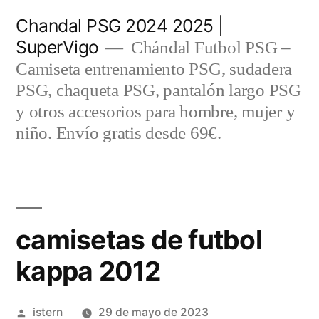
Saltar
Chandal PSG 2024 2025 |
al
SuperVigo
Chándal Futbol PSG –
contenido
Camiseta entrenamiento PSG, sudadera
PSG, chaqueta PSG, pantalón largo PSG
y otros accesorios para hombre, mujer y
niño. Envío gratis desde 69€.
camisetas de futbol
kappa 2012
Publicado
istern
29 de mayo de 2023