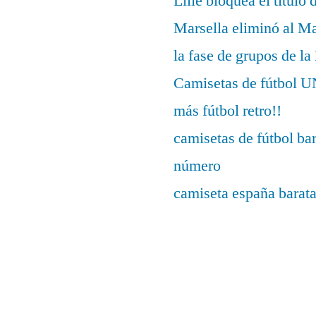
Lille bloquea el título 
Marsella eliminó al M
la fase de grupos de l
Camisetas de fútbo
más fútbol retro!!
camisetas de fútbol ba
número
camiseta españa barat