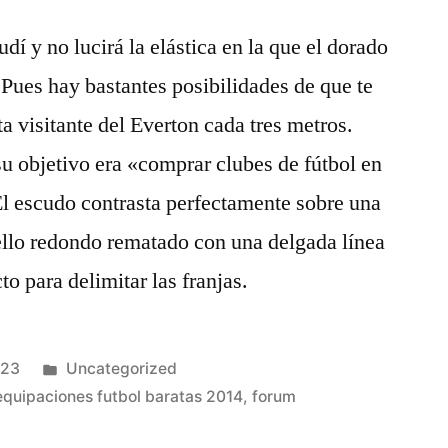
dí y no lucirá la elástica en la que el dorado
 Pues hay bastantes posibilidades de que te
a visitante del Everton cada tres metros.
su objetivo era «comprar clubes de fútbol en
l escudo contrasta perfectamente sobre una
cuello redondo rematado con una delgada línea
to para delimitar las franjas.
Publicado
023
Uncategorized
en
equipaciones futbol baratas 2014
,
forum