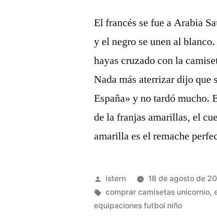
El francés se fue a Arabia Sau
y el negro se unen al blanco.
hayas cruzado con la camiset
Nada más aterrizar dijo que 
España» y no tardó mucho. E
de la franjas amarillas, el 
amarilla es el remache perfec
Publicado
istern
18 de agosto de 2
por
Etiquetas:
comprar camisetas unicornio
,
equipaciones futbol niño