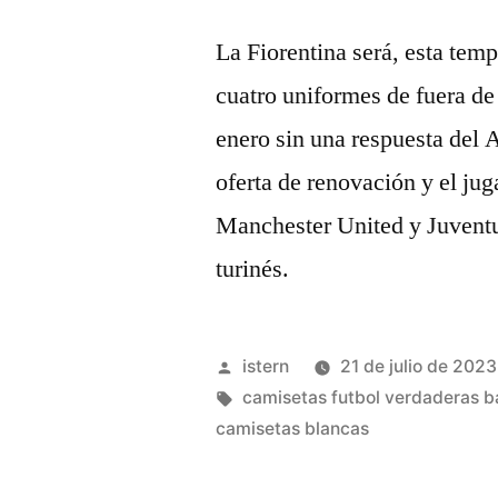
La Fiorentina será, esta tem
cuatro uniformes de fuera de
enero sin una respuesta del A
oferta de renovación y el ju
Manchester United y Juventu
turinés.
Publicado
istern
21 de julio de 2023
por
Etiquetas:
camisetas futbol verdaderas b
camisetas blancas