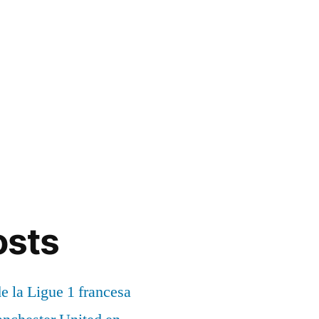
osts
de la Ligue 1 francesa