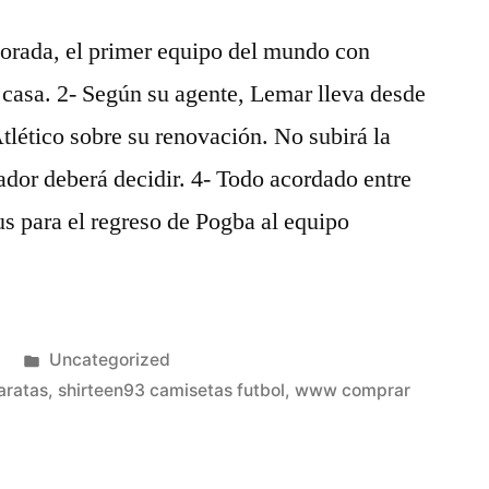
porada, el primer equipo del mundo con
 casa. 2- Según su agente, Lemar lleva desde
tlético sobre su renovación. No subirá la
gador deberá decidir. 4- Todo acordado entre
s para el regreso de Pogba al equipo
Publicado
Uncategorized
en
aratas
,
shirteen93 camisetas futbol
,
www comprar