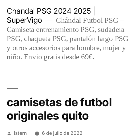
Saltar
Chandal PSG 2024 2025 |
al
SuperVigo
Chándal Futbol PSG –
contenido
Camiseta entrenamiento PSG, sudadera
PSG, chaqueta PSG, pantalón largo PSG
y otros accesorios para hombre, mujer y
niño. Envío gratis desde 69€.
camisetas de futbol
originales quito
Publicado
istern
6 de julio de 2022