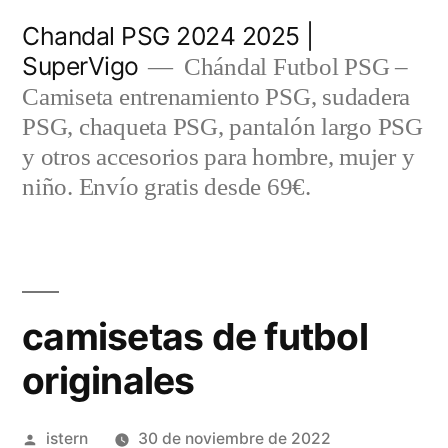
Saltar
Chandal PSG 2024 2025 |
al
SuperVigo
Chándal Futbol PSG –
contenido
Camiseta entrenamiento PSG, sudadera
PSG, chaqueta PSG, pantalón largo PSG
y otros accesorios para hombre, mujer y
niño. Envío gratis desde 69€.
camisetas de futbol
originales
Publicado
istern
30 de noviembre de 2022