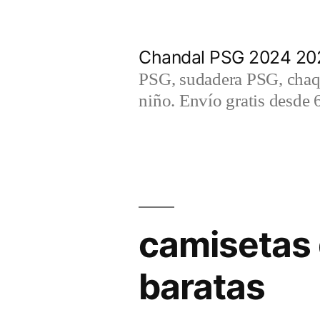
Saltar
al
Chandal PSG 2024 202
contenido
PSG, sudadera PSG, chaqu
niño. Envío gratis desde 
camisetas 
baratas