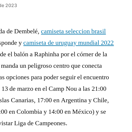
 de 2023
rda de Dembelé,
camiseta seleccion brasil
esponde y
camiseta de uruguay mundial 2022
ede el balón a Raphinha por el córner de la
o manda un peligroso centro que conecta
las opciones para poder seguir el encuentro
s 13 de marzo en el Camp Nou a las 21:00
Islas Canarias, 17:00 en Argentina y Chile,
00 en Colombia y 14:00 en México) y se
vistar Liga de Campeones.