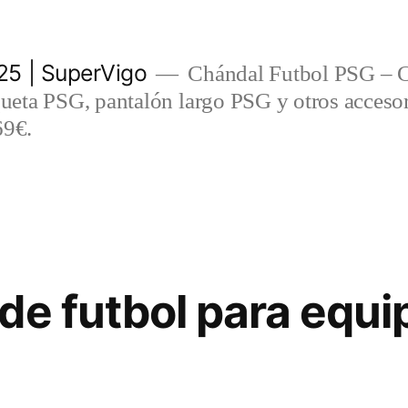
5 | SuperVigo
Chándal Futbol PSG – C
eta PSG, pantalón largo PSG y otros accesor
69€.
de futbol para equi