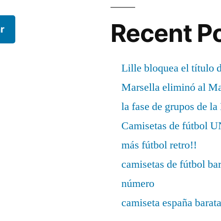
Recent P
r
Lille bloquea el título 
Marsella eliminó al M
la fase de grupos de l
Camisetas de fútbo
más fútbol retro!!
camisetas de fútbol ba
número
camiseta españa barat