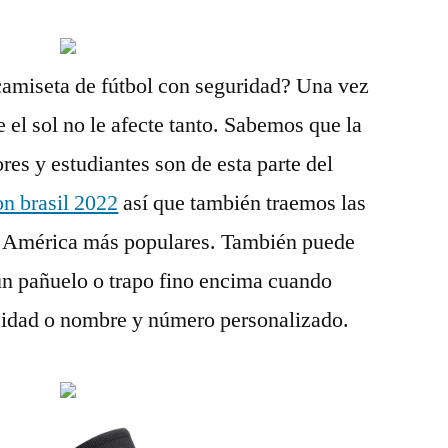
amiseta de fútbol con seguridad? Una vez
e el sol no le afecte tanto. Sabemos que la
res y estudiantes son de esta parte del
on brasil 2022
así que también traemos las
de América más populares. También puede
un pañuelo o trapo fino encima cuando
icidad o nombre y número personalizado.