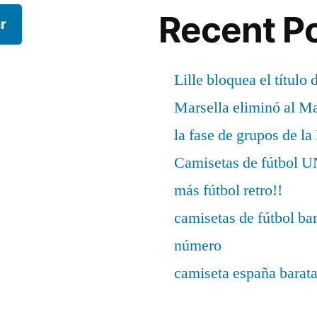
Recent P
r
Lille bloquea el título 
Marsella eliminó al M
la fase de grupos de l
Camisetas de fútbo
más fútbol retro!!
camisetas de fútbol ba
número
camiseta españa barat