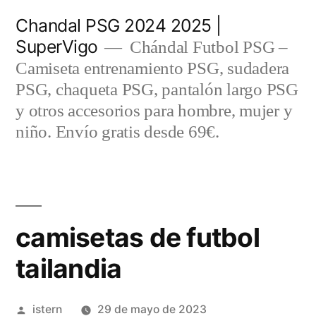
Saltar
Chandal PSG 2024 2025 |
al
SuperVigo
Chándal Futbol PSG –
contenido
Camiseta entrenamiento PSG, sudadera
PSG, chaqueta PSG, pantalón largo PSG
y otros accesorios para hombre, mujer y
niño. Envío gratis desde 69€.
camisetas de futbol
tailandia
Publicado
istern
29 de mayo de 2023