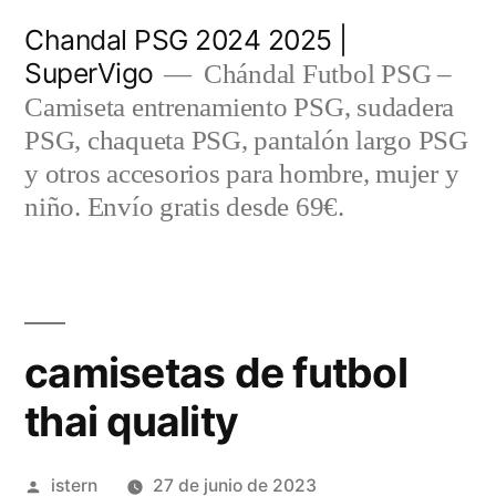
Saltar
Chandal PSG 2024 2025 |
al
SuperVigo
Chándal Futbol PSG –
contenido
Camiseta entrenamiento PSG, sudadera
PSG, chaqueta PSG, pantalón largo PSG
y otros accesorios para hombre, mujer y
niño. Envío gratis desde 69€.
camisetas de futbol
thai quality
Publicado
istern
27 de junio de 2023